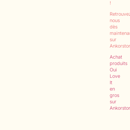
!
Retrouve
nous
dès
maintena
sur
Ankorstor
Achat
produits
Oui
Love
It
en
gros
sur
Ankorsto